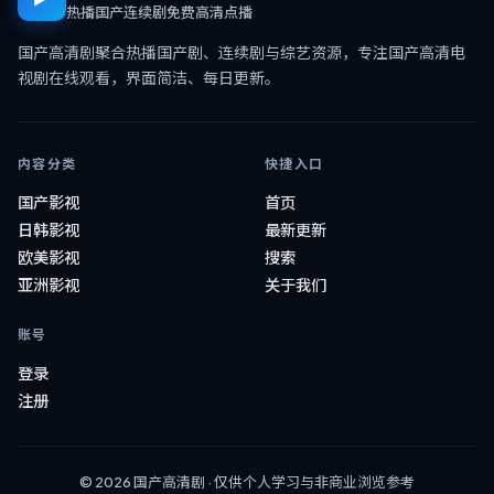
热播国产连续剧免费高清点播
国产高清剧
聚合热播国产剧、连续剧与综艺资源，专注
国产高清电
视剧在线观看
，界面简洁、每日更新。
内容分类
快捷入口
国产影视
首页
日韩影视
最新更新
欧美影视
搜索
亚洲影视
关于我们
账号
登录
注册
©
2026
国产高清剧
· 仅供个人学习与非商业浏览参考